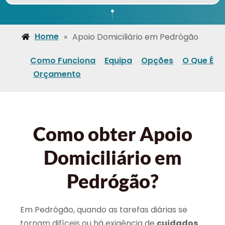
Home
»
Apoio Domiciliário em Pedrógão
Como Funciona
Equipa
Opções
O Que É
Orçamento
Como obter Apoio
Domiciliário em
Pedrógão?
Em Pedrógão, quando as tarefas diárias se
tornam difíceis ou há exigência de
cuidados