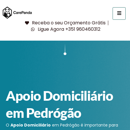
Receba o seu Orçamento Grátis
Ligue Agora +351 960460312
Apoio Domiciliário
em Pedrógão
O
Apoio Domiciliário
em Pedrógão é importante para