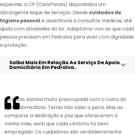
especiais, a CP (CarePanda) disponibiliza um
abrangente leque de serviços. Desde
cuidados de
higiene pessoal
e assistência a consultas médicas, até
ajuda com atividades do lar. Adaptamo-nos ao que cada
pessoa precisam em Pedralva para viver com dignidade
e proteção.
Saiba Mais Em Relação Ao Serviço De Apoio
Domiciliário Em Pedralva..
No início, estava muito preocupada com o custo do
apoio domiciliário. Temia não valer a pena. Mas ao
comparar a dedicação e paz que ofereceram à
minha mãe, senti que cada cêntimo foi bem
empregado. Os cuidadores são verdadeiramente