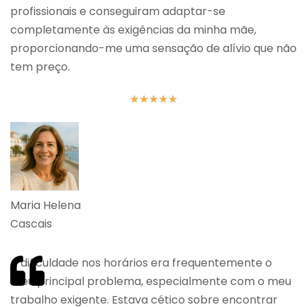
profissionais e conseguiram adaptar-se
completamente às exigências da minha mãe,
proporcionando-me uma sensação de alívio que não
tem preço.
★
★
★
★
★
Maria Helena
Cascais
A dificuldade nos horários era frequentemente o
meu principal problema, especialmente com o meu
trabalho exigente. Estava cético sobre encontrar