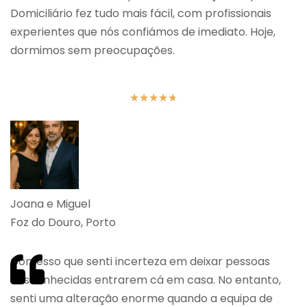
Domiciliário fez tudo mais fácil, com profissionais
experientes que nós confiámos de imediato. Hoje,
dormimos sem preocupações.
★
★
★
★
★
Joana e Miguel
Foz do Douro, Porto
Confesso que senti incerteza em deixar pessoas
desconhecidas entrarem cá em casa. No entanto,
senti uma alteração enorme quando a equipa de