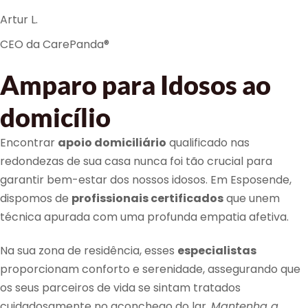
Artur L.
CEO da CarePanda®
Amparo para Idosos ao
domicílio
Encontrar
apoio domiciliário
qualificado nas
redondezas de sua casa nunca foi tão crucial para
garantir bem-estar dos nossos idosos. Em Esposende,
dispomos de
profissionais certificados
que unem
técnica apurada com uma profunda empatia afetiva.
Na sua zona de residência, esses
especialistas
proporcionam conforto e serenidade, assegurando que
os seus parceiros de vida se sintam tratados
cuidadosamente no aconchego do lar.
Mantenha a