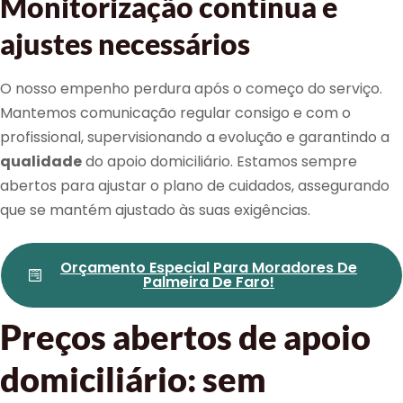
Monitorização contínua e
ajustes necessários
O nosso empenho perdura após o começo do serviço.
Mantemos comunicação regular consigo e com o
profissional, supervisionando a evolução e garantindo a
qualidade
do apoio domiciliário. Estamos sempre
abertos para ajustar o plano de cuidados, assegurando
que se mantém ajustado às suas exigências.
Orçamento Especial Para Moradores De
Palmeira De Faro!
Preços abertos de apoio
domiciliário: sem