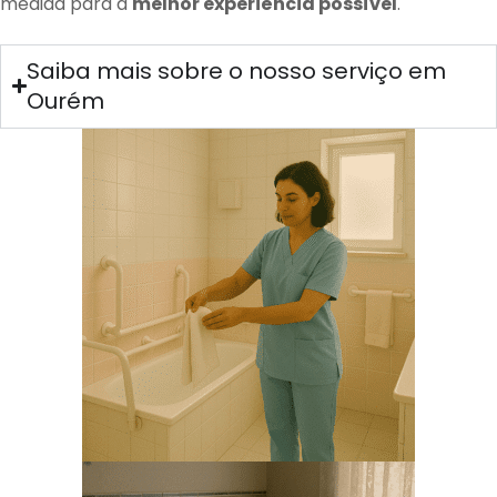
medida para a
melhor experiência possível
.
Saiba mais sobre o nosso serviço em
Ourém