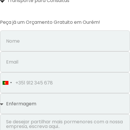
Transporte para Consultas
Peça já um Orçamento Gratuito em Ourém!
Portugal
+351