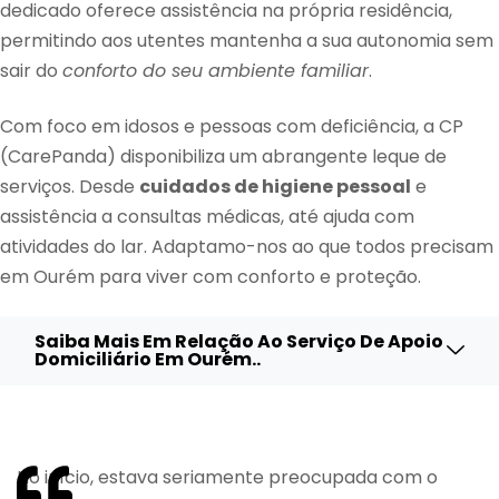
dedicado oferece assistência na própria residência,
permitindo aos utentes mantenha a sua autonomia sem
sair do
conforto do seu ambiente familiar
.
Com foco em idosos e pessoas com deficiência, a CP
(CarePanda) disponibiliza um abrangente leque de
serviços. Desde
cuidados de higiene pessoal
e
assistência a consultas médicas, até ajuda com
atividades do lar. Adaptamo-nos ao que todos precisam
em Ourém para viver com conforto e proteção.
Saiba Mais Em Relação Ao Serviço De Apoio
Domiciliário Em Ourém..
No início, estava seriamente preocupada com o