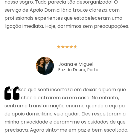
nosso sogro. Tudo parecia tão desorganizado! O
serviço de Apoio Domiciliário trouxe clareza, com
profissionais experientes que estabeleceram uma
ligação imediata. Hoje, dormimos sem preocupações.
★
★
★
★
★
Joana e Miguel
Foz do Douro, Porto
Confesso que senti incerteza em deixar alguém que
não conhecia entrarem cá em casa. No entanto,
senti uma transformação enorme quando a equipa
de apoio domiciliário veio ajudar. Eles respeitaram a
minha privacidade e deram-me os cuidados de que
precisava. Agora sinto-me em paz e bem escoltado,