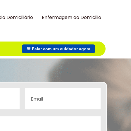
io Domiciliário
Enfermagem ao Domicilio
💬 Falar com um cuidador agora