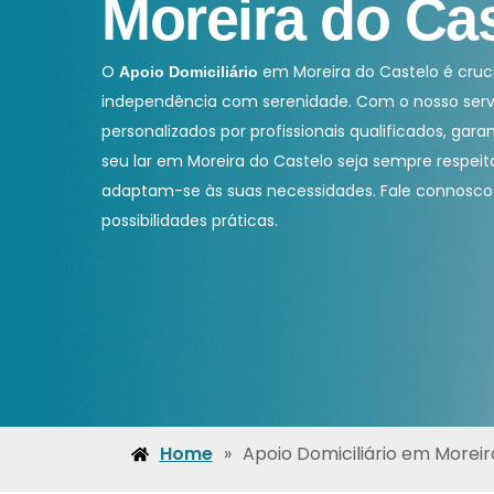
Moreira do Ca
O
em Moreira do Castelo é cruc
Apoio Domiciliário
independência com serenidade. Com o nosso serv
personalizados por profissionais qualificados, gar
seu lar em Moreira do Castelo seja sempre respei
adaptam-se às suas necessidades. Fale connosco 
possibilidades práticas.
Home
»
Apoio Domiciliário em Moreir