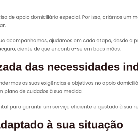
 de apoio domiciliário especial. Por isso, criámos um m
ar.
 que acompanhamos, ajudamos em cada etapa, desde a pr
, ciente de que encontra-se em boas mãos.
seguro
zada das necessidades ind
mos as suas exigências e objetivos no apoio domiciliári
m plano de cuidados à sua medida.
al para garantir um serviço eficiente e ajustado à sua 
daptado à sua situação