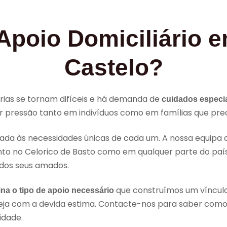
Apoio Domiciliário e
Castelo?
árias se tornam difíceis e há demanda de
cuidados especi
r pressão tanto em indivíduos como em famílias que pr
a às necessidades únicas de cada um. A nossa equipa q
anto no Celorico de Basto como em qualquer parte do pa
 dos seus amados.
que construímos um vínculo 
na o tipo de apoio necessário
eja com a devida estima. Contacte-nos para saber co
idade.