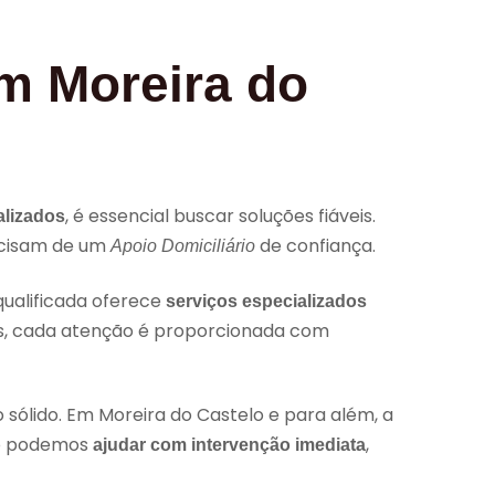
m Moreira do
, é essencial buscar soluções fiáveis.
alizados
ecisam de um
de confiança.
Apoio Domiciliário
ualificada oferece
serviços especializados
ís, cada atenção é proporcionada com
sólido. Em Moreira do Castelo e para além, a
mo podemos
,
ajudar com intervenção imediata