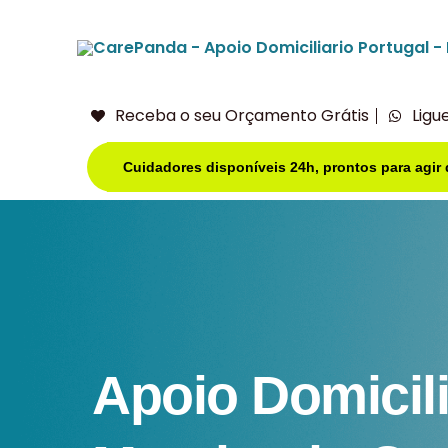
Receba o seu Orçamento Grátis
Ligu
Cuidadores disponíveis 24h, prontos para agir
Apoio Domicil