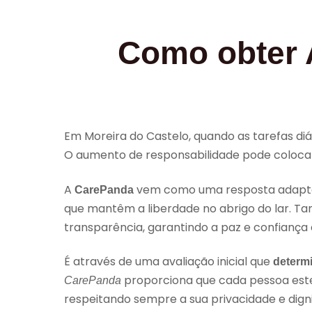
Como obter 
Em Moreira do Castelo, quando as tarefas di
O aumento de responsabilidade pode coloca
A
vem como uma resposta adaptad
CarePanda
que mantêm a liberdade no abrigo do lar. T
transparência, garantindo a paz e confiança
É através de uma avaliação inicial que
determi
proporciona que cada pessoa est
CarePanda
respeitando sempre a sua privacidade e dign