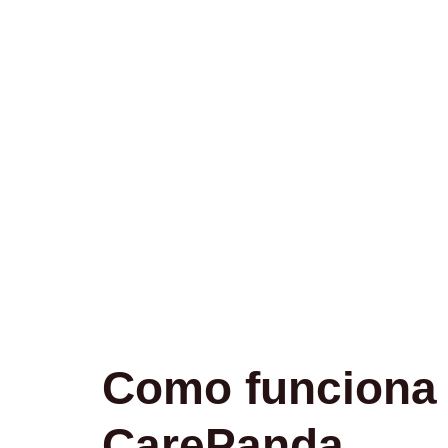
Como funciona o
CarePanda