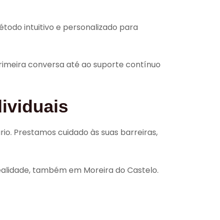
étodo intuitivo e personalizado para
imeira conversa até ao suporte contínuo
ividuais
o. Prestamos cuidado às suas barreiras,
realidade, também em Moreira do Castelo.