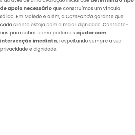
É através de uma avaliação inicial que
determina o tipo
de apoio necessário
que construímos um vínculo
sólido. Em Moledo e além, a
CarePanda
garante que
cada cliente esteja com a maior dignidade. Contacte-
nos para saber como podemos
ajudar com
intervenção imediata
, respeitando sempre a sua
privacidade e dignidade.