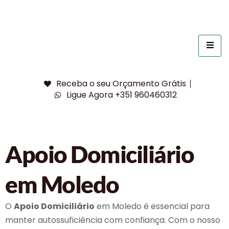
Receba o seu Orçamento Grátis
Ligue Agora +351 960460312
Apoio Domiciliário
em Moledo
O
Apoio Domiciliário
em Moledo é essencial para
manter autossuficiência com confiança. Com o nosso