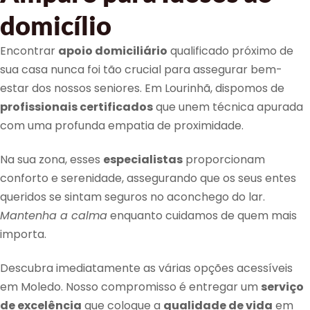
domicílio
Encontrar
apoio domiciliário
qualificado próximo de
sua casa nunca foi tão crucial para assegurar bem-
estar dos nossos seniores. Em Lourinhã, dispomos de
profissionais certificados
que unem técnica apurada
com uma profunda empatia de proximidade.
Na sua zona, esses
especialistas
proporcionam
conforto e serenidade, assegurando que os seus entes
queridos se sintam seguros no aconchego do lar.
Mantenha a calma
enquanto cuidamos de quem mais
importa.
Descubra imediatamente as várias opções acessíveis
em Moledo. Nosso compromisso é entregar um
serviço
de excelência
que coloque a
qualidade de vida
em