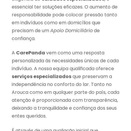
essencial ter soluções eficazes. O aumento de
responsabilidade pode colocar pressão tanto
em indivíduos como em domicílios que
precisam de um
Apoio Domiciliário
de
confiança.
A
CarePanda
vem como uma resposta
personalizada às necessidades únicas de cada
indivíduo. A nossa equipa qualificada oferece
serviços especializados
que preservam a
independência no conforto do lar. Tanto no
Arouca como em qualquer parte do país, cada
atenção é proporcionada com transparência,
deixando a tranquilidade e confiança dos seus
entes queridos.
É através de uma avaliação inicial que