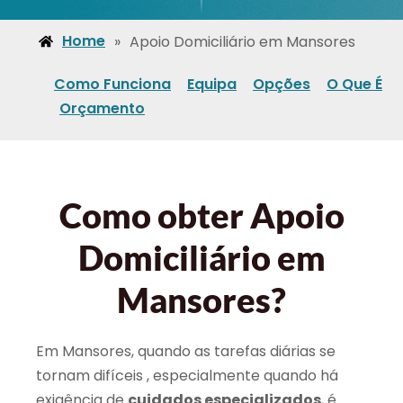
Home
»
Apoio Domiciliário em Mansores
Como Funciona
Equipa
Opções
O Que É
Orçamento
Como obter Apoio
Domiciliário em
Mansores?
Em Mansores, quando as tarefas diárias se
tornam difíceis , especialmente quando há
exigência de
cuidados especializados
, é