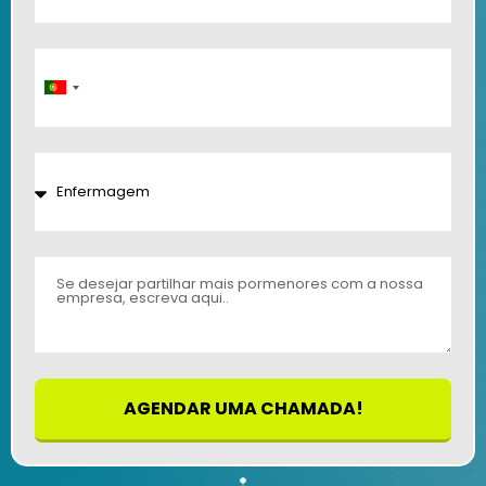
Portugal
+351
AGENDAR UMA CHAMADA!