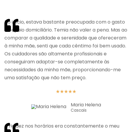
No início, estava bastante preocupada com o gasto
do apoio domiciliário. Temia não valer a pena. Mas ao
comparar a qualidade e serenidade que ofereceram
à minha mãe, senti que cada cêntimo foi bem usado.
Os cuidadores são altamente profissionais e
conseguiram adaptar-se completamente às
necessidades da minha mãe, proporcionando-me
uma satisfação que não tem preço.
★
★
★
★
★
Maria Helena
Cascais
A rigidez nos horários era constantemente o meu