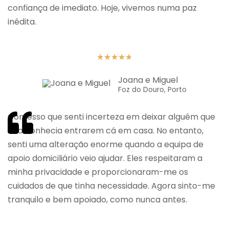
confiança de imediato. Hoje, vivemos numa paz
inédita.
★
★
★
★
★
Joana e Miguel
Foz do Douro, Porto
Confesso que senti incerteza em deixar alguém que
não conhecia entrarem cá em casa. No entanto,
senti uma alteração enorme quando a equipa de
apoio domiciliário veio ajudar. Eles respeitaram a
minha privacidade e proporcionaram-me os
cuidados de que tinha necessidade. Agora sinto-me
tranquilo e bem apoiado, como nunca antes.