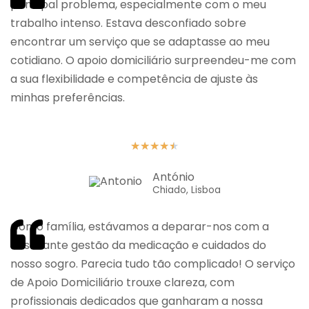
principal problema, especialmente com o meu
trabalho intenso. Estava desconfiado sobre
encontrar um serviço que se adaptasse ao meu
cotidiano. O apoio domiciliário surpreendeu-me com
a sua flexibilidade e competência de ajuste às
minhas preferências.
★
★
★
★
★
António
Chiado, Lisboa
Como família, estávamos a deparar-nos com a
desafiante gestão da medicação e cuidados do
nosso sogro. Parecia tudo tão complicado! O serviço
de Apoio Domiciliário trouxe clareza, com
profissionais dedicados que ganharam a nossa