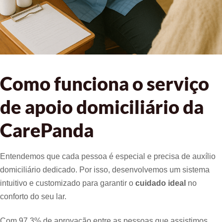
Como funciona o serviço
de apoio domiciliário da
CarePanda
Entendemos que cada pessoa é especial e precisa de auxílio
domiciliário dedicado. Por isso, desenvolvemos um sistema
intuitivo e customizado para garantir o
cuidado ideal
no
conforto do seu lar.
Com 97.3% de aprovação entre as pessoas que assistimos,