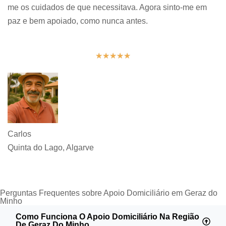
me os cuidados de que necessitava. Agora sinto-me em
paz e bem apoiado, como nunca antes.
★
★
★
★
★
Carlos
Quinta do Lago, Algarve
Perguntas Frequentes sobre Apoio Domiciliário em Geraz do
Minho
Como Funciona O Apoio Domiciliário Na Região
De Geraz Do Minho