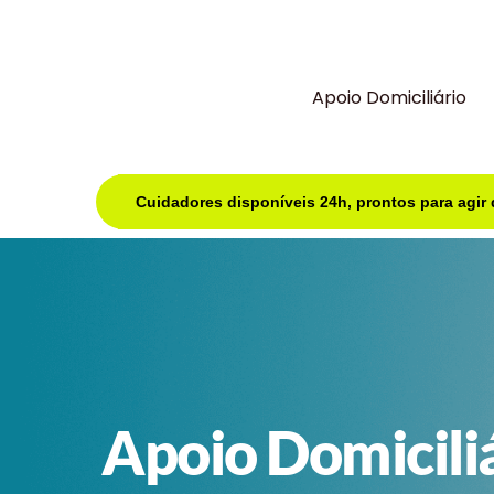
Apoio Domiciliário
Cuidadores disponíveis 24h, prontos para agir
Apoio Domicili