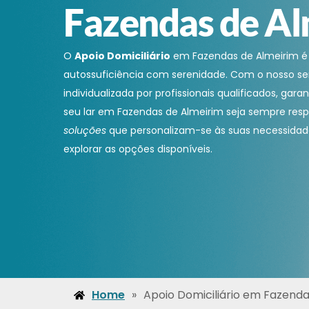
Fazendas de A
O
Apoio Domiciliário
em Fazendas de Almeirim é
autossuficiência com serenidade. Com o nosso se
individualizada por profissionais qualificados, gar
seu lar em Fazendas de Almeirim seja sempre res
soluções
que personalizam-se às suas necessidad
explorar as opções disponíveis.
Home
»
Apoio Domiciliário em Fazenda