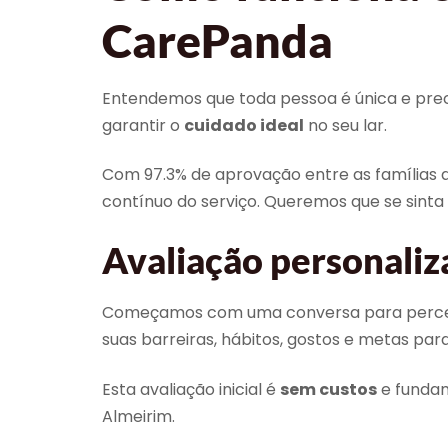
CarePanda
Entendemos que toda pessoa é única e precis
garantir o
cuidado ideal
no seu lar.
Com 97.3% de aprovação entre as família
contínuo do serviço. Queremos que se sinta
Avaliação personaliz
Começamos com uma conversa para perceber
suas barreiras, hábitos, gostos e metas pa
Esta avaliação inicial é
sem custos
e fundam
Almeirim.