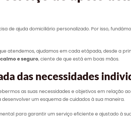
a de ajuda domiciliário personalizado. Por isso, fundám
s que atendemos, ajudamos em cada etápada, desde a p
calmo e seguro
, ciente de que está em boas mãos.
ada das necessidades indivi
mos as suas necessidades e objetivos em relação ao a
ra desenvolver um esquema de cuidados à sua maneira.
ental para garantir um serviço eficiente e ajustado à 