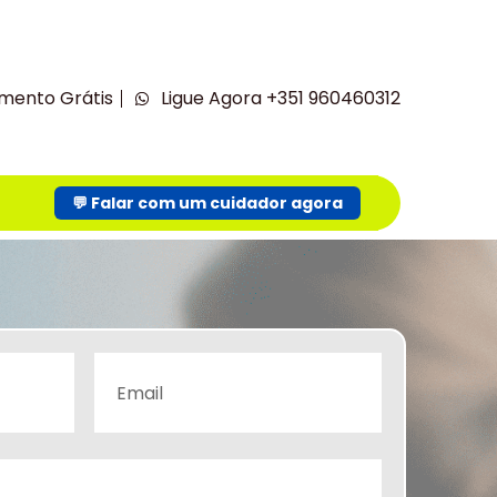
mento Grátis
Ligue Agora +351 960460312
💬 Falar com um cuidador agora