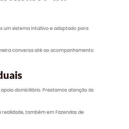
os um sistema intuitivo e adaptado para
rimeira conversa até ao acompanhamento
duais
poio domiciliário. Prestamos atenção às
sua realidade, também em Fazendas de