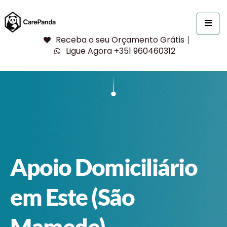
Receba o seu Orçamento Grátis
Ligue Agora +351 960460312
Apoio Domiciliário
em Este (São
Mamede)