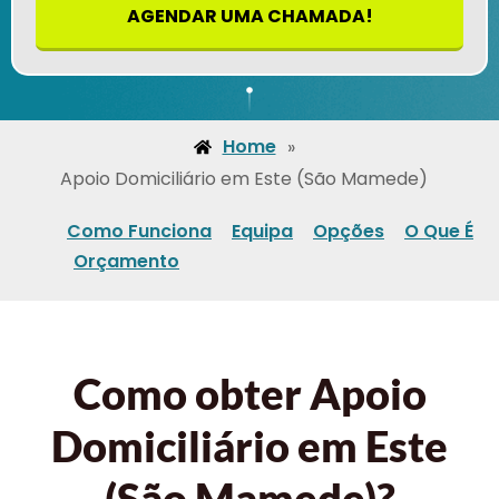
AGENDAR UMA CHAMADA!
Home
»
Apoio Domiciliário em Este (São Mamede)
Como Funciona
Equipa
Opções
O Que É
Orçamento
Como obter Apoio
Domiciliário em Este
(São Mamede)?