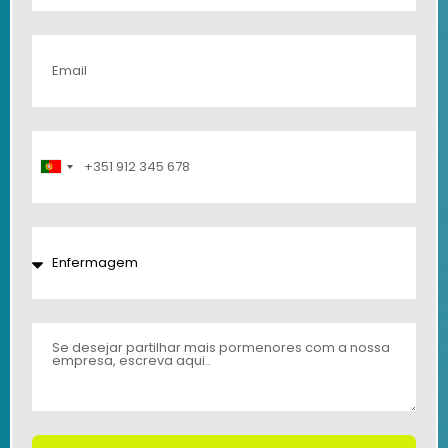
Portugal
+351