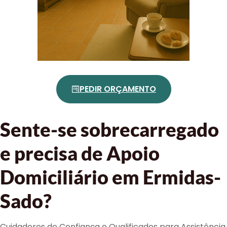
PEDIR ORÇAMENTO
Sente-se sobrecarregado
e precisa de Apoio
Domiciliário em Ermidas-
Sado?
Cuidadores de Confiança e Qualificados para Assistência