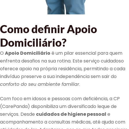
Como definir Apoio
Domiciliário?
O
Apoio Domiciliário
é um pilar essencial para quem
enfrenta desafios na sua rotina. Este serviço cuidadoso
oferece apoio na própria residência, permitindo a cada
indivíduo preserve a sua independência sem sair do
conforto do seu ambiente familiar
.
Com foco em idosos e pessoas com deficiência, a CP
(CarePanda) disponibiliza um diversificado leque de
serviços. Desde
cuidados de higiene pessoal
e
acompanhamento a consultas médicas, até ajuda com