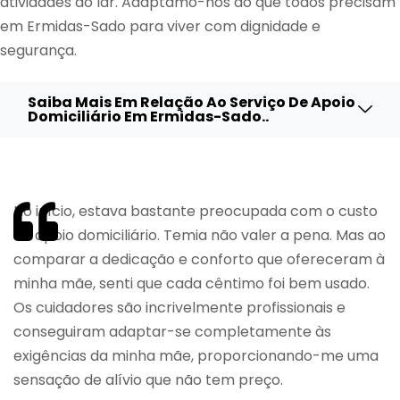
atividades do lar. Adaptamo-nos ao que todos precisam
em Ermidas-Sado para viver com dignidade e
segurança.
Saiba Mais Em Relação Ao Serviço De Apoio
Domiciliário Em Ermidas-Sado..
No início, estava bastante preocupada com o custo
do apoio domiciliário. Temia não valer a pena. Mas ao
comparar a dedicação e conforto que ofereceram à
minha mãe, senti que cada cêntimo foi bem usado.
Os cuidadores são incrivelmente profissionais e
conseguiram adaptar-se completamente às
exigências da minha mãe, proporcionando-me uma
sensação de alívio que não tem preço.