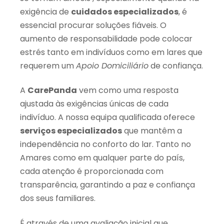
exigência de
cuidados especializados
, é
essencial procurar soluções fiáveis. O
aumento de responsabilidade pode colocar
estrés tanto em indivíduos como em lares que
requerem um
Apoio Domiciliário
de confiança.
A
CarePanda
vem como uma resposta
ajustada às exigências únicas de cada
indivíduo. A nossa equipa qualificada oferece
serviços especializados
que mantêm a
independência no conforto do lar. Tanto no
Amares como em qualquer parte do país,
cada atenção é proporcionada com
transparência, garantindo a paz e confiança
dos seus familiares.
É através de uma avaliação inicial que