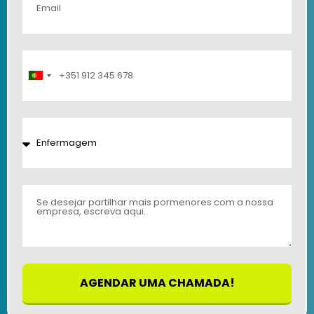
Portugal
+351
AGENDAR UMA CHAMADA!