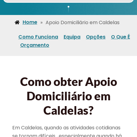
Home
»
Apoio Domiciliário em Caldelas
Como Funciona
Equipa
Opções
O Que É
Orçamento
Como obter Apoio
Domiciliário em
Caldelas?
Em Caldelas, quando as atividades cotidianas
se tornam difíceis , especialmente quando há