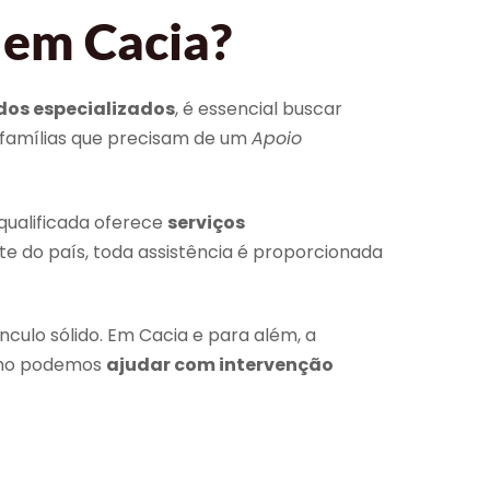
 em Cacia?
dos especializados
, é essencial buscar
 famílias que precisam de um
Apoio
qualificada oferece
serviços
e do país, toda assistência é proporcionada
culo sólido. Em Cacia e para além, a
omo podemos
ajudar com intervenção