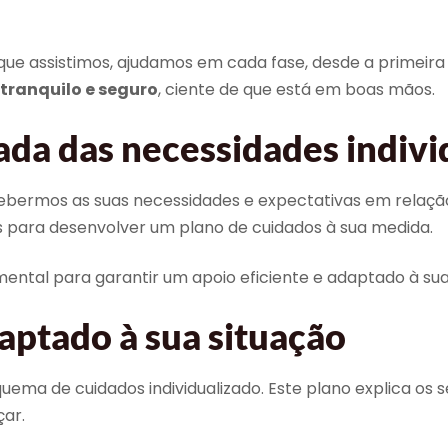
que assistimos, ajudamos em cada fase, desde a prime
tranquilo e seguro
, ciente de que está em boas mãos.
ada das necessidades indivi
mos as suas necessidades e expectativas em relação a
as para desenvolver um plano de cuidados à sua medida.
ental para garantir um apoio eficiente e adaptado à sua 
aptado à sua situação
a de cuidados individualizado. Este plano explica os ser
çar.