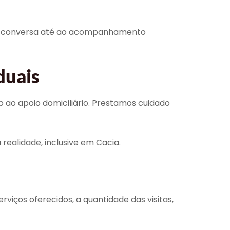
ira conversa até ao acompanhamento
duais
o apoio domiciliário. Prestamos cuidado
realidade, inclusive em Cacia.
viços oferecidos, a quantidade das visitas,