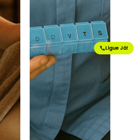
Ligue Já!