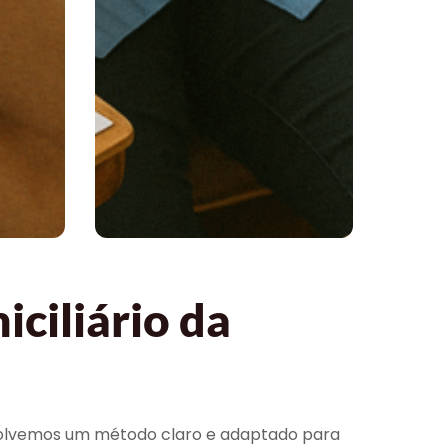
ciliário da
envolvemos um método claro e adaptado para