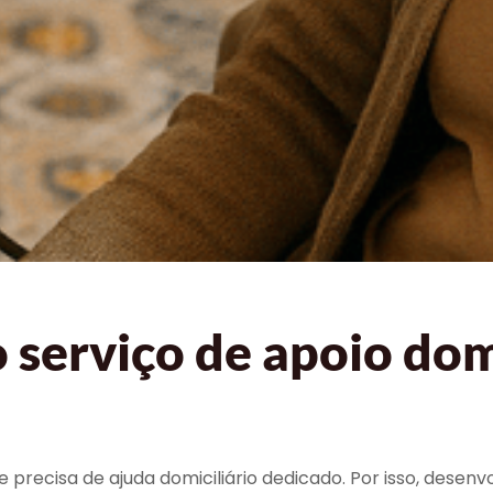
serviço de apoio domi
 precisa de ajuda domiciliário dedicado. Por isso, des