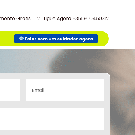
mento Grátis
Ligue Agora +351 960460312
Falar com um cuidador agora