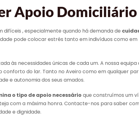
r Apoio Domiciliário
am difíceis , especialmente quando há demanda de
cuida
lidade pode colocar estrés tanto em indivíduos como em
da às necessidades únicas de cada um. A nossa equipa 
onforto do lar. Tanto no Aveiro como em qualquer part
dade e autonomia dos seus amados.
ina o tipo de apoio necessário
que construímos um vín
steja com a máxima honra. Contacte-nos para saber c
dade e dignidade.