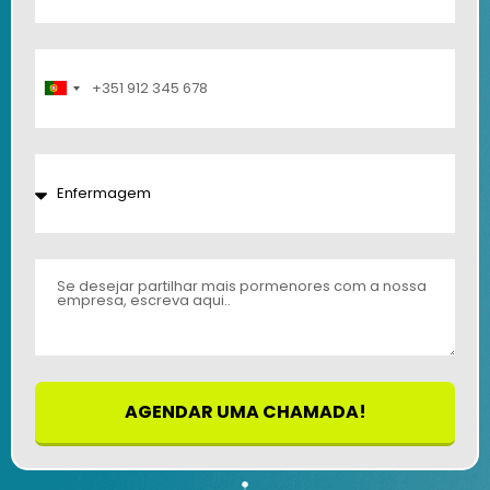
Portugal
+351
AGENDAR UMA CHAMADA!