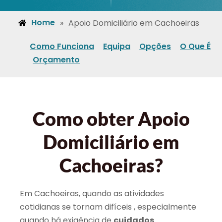
Home
»
Apoio Domiciliário em Cachoeiras
Como Funciona
Equipa
Opções
O Que É
Orçamento
Como obter Apoio
Domiciliário em
Cachoeiras?
Em Cachoeiras, quando as atividades
cotidianas se tornam difíceis , especialmente
quando há exigência de
cuidados