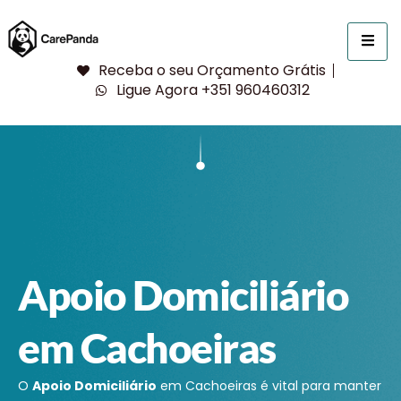
Receba o seu Orçamento Grátis
Ligue Agora +351 960460312
Apoio Domiciliário
em Cachoeiras
O
Apoio Domiciliário
em Cachoeiras é vital para manter