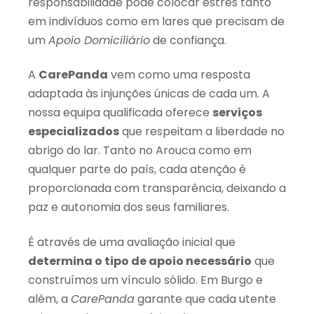
responsabilidade pode colocar estrés tanto
em indivíduos como em lares que precisam de
um
Apoio Domiciliário
de confiança.
A
CarePanda
vem como uma resposta
adaptada às injunções únicas de cada um. A
nossa equipa qualificada oferece
serviços
especializados
que respeitam a liberdade no
abrigo do lar. Tanto no Arouca como em
qualquer parte do país, cada atenção é
proporcionada com transparência, deixando a
paz e autonomia dos seus familiares.
É através de uma avaliação inicial que
determina o tipo de apoio necessário
que
construímos um vínculo sólido. Em Burgo e
além, a
CarePanda
garante que cada utente