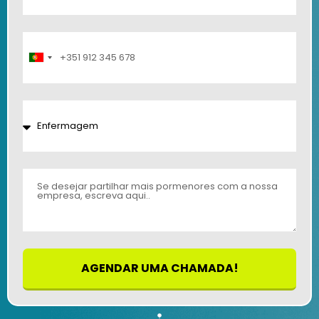
Portugal
+351
AGENDAR UMA CHAMADA!