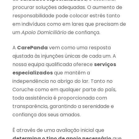
procurar soluções adequadas. O aumento de
responsabilidade pode colocar estrés tanto
em indivíduos como em lares que precisam de
um
Apoio Domiciliário
de confiança.
A
CarePanda
vem como uma resposta
ajustada às injunções únicas de cada um. A
nossa equipa qualificada oferece
serviços
especializados
que mantêm a
independência no abrigo do lar. Tanto no
Coruche como em qualquer parte do país,
toda assistência é proporcionada com
transparência, garantindo a serenidade e
confiança dos seus amados.
É através de uma avaliação inicial que
determina o tipo de apoio necessário
que