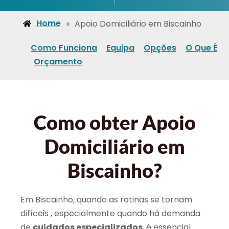
Home
»
Apoio Domiciliário em Biscainho
Como Funciona
Equipa
Opções
O Que É
Orçamento
Como obter Apoio
Domiciliário em
Biscainho?
Em Biscainho, quando as rotinas se tornam
difíceis , especialmente quando há demanda
de
cuidados especializados
, é essencial