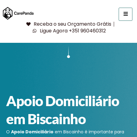
Receba o seu Orçamento Grátis
Ligue Agora +351 960460312
Apoio Domiciliário
em Biscainho
O
Apoio Domiciliário
em Biscainho é importante para