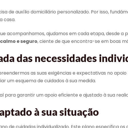
a de auxílio domiciliário personalizado. Por isso, fund
a casa.
s que acompanhamos, ajudamos em cada etapa, desde a 
calmo e seguro
, ciente de que encontra-se em boas m
ada das necessidades indivi
dermos as suas exigências e expectativas no apoio do
criar um esquema de cuidados à sua medida.
 para garantir um apoio eficiente e ajustado à sua realid
aptado à sua situação
 de cuidados individualizado. Este plano especifica os ap