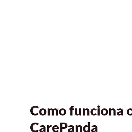
Como funciona o 
CarePanda