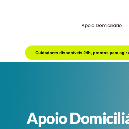
Apoio Domiciliário
Cuidadores disponíveis 24h, prontos para agir
Apoio Domicili