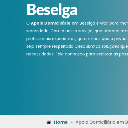
Beselga
O
Apoio Domiciliário
em Beselga é vital para ma
serenidade. Com o nosso serviço, que oferece aten
profissionais experientes, garantimos que a privac
seja sempre respeitada.
Descubra as soluções
que
necessidades. Fale connosco para explorar as possi
Home
»
Apoio Domiciliário em 