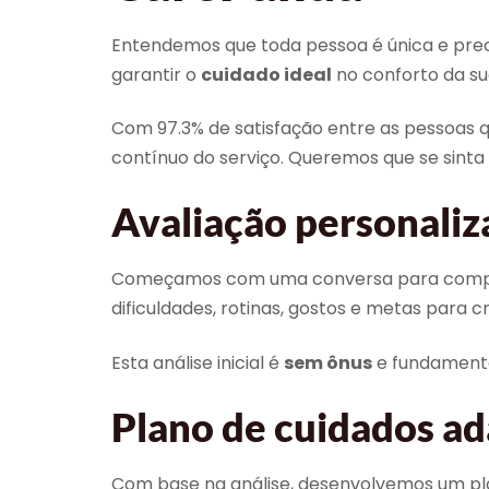
Entendemos que toda pessoa é única e precis
garantir o
cuidado ideal
no conforto da su
Com 97.3% de satisfação entre as pessoa
contínuo do serviço. Queremos que se sinta
Avaliação personaliz
Começamos com uma conversa para compreen
dificuldades, rotinas, gostos e metas para 
Esta análise inicial é
sem ônus
e fundamental
Plano de cuidados ad
Com base na análise, desenvolvemos um plano