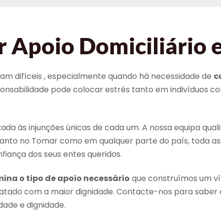
 Apoio Domiciliário 
rnam difíceis , especialmente quando há necessidade de
c
sponsabilidade pode colocar estrés tanto em indivíduos
a às injunções únicas de cada um. A nossa equipa qual
Tanto no Tomar como em qualquer parte do país, toda a
fiança dos seus entes queridos.
ina o tipo de apoio necessário
que construímos um vín
tratado com a maior dignidade. Contacte-nos para sab
dade e dignidade.