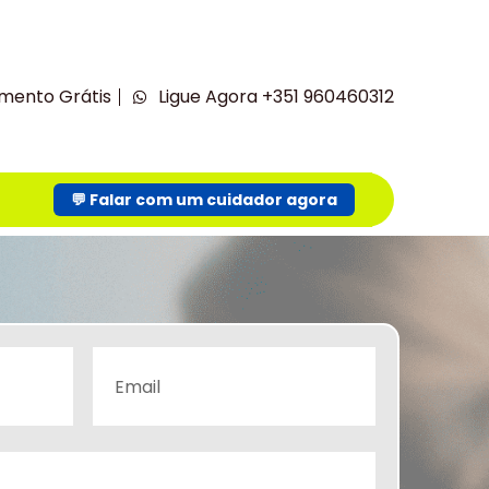
mento Grátis
Ligue Agora +351 960460312
💬 Falar com um cuidador agora