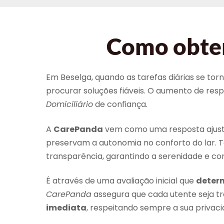
Como obter
Em Beselga, quando as tarefas diárias se to
procurar soluções fiáveis. O aumento de re
Domiciliário
de confiança.
A
CarePanda
vem como uma resposta ajustad
preservam a autonomia no conforto do lar. 
transparência, garantindo a serenidade e con
É através de uma avaliação inicial que
determ
CarePanda
assegura que cada utente seja 
imediata
, respeitando sempre a sua privaci