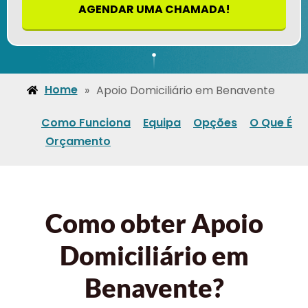
AGENDAR UMA CHAMADA!
Home
»
Apoio Domiciliário em Benavente
Como Funciona
Equipa
Opções
O Que É
Orçamento
Como obter Apoio
Domiciliário em
Benavente?