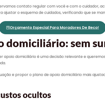
nservamos contato regular com você e com o cuidador, 
ra ajustar o esquema de cuidados, verificando que se m
Orçamento Especial Para Moradores De Beco!
o domiciliário: sem s
er apoio domiciliário é uma decisão relevante e queremo
ada.
uação e propor o plano de apoio domiciliário mais ajusta
ustos ocultos