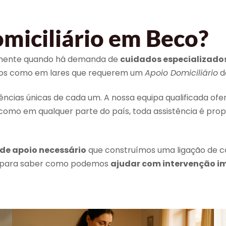
miciliário em Beco?
ialmente quando há demanda de
cuidados especializado
duos como em lares que requerem um
Apoio Domiciliário
d
cias únicas de cada um. A nossa equipa qualificada of
 como em qualquer parte do país, toda assistência é pro
 de apoio necessário
que construímos uma ligação de c
s para saber como podemos
ajudar com intervenção i