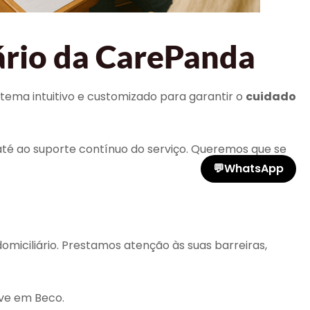
ário da CarePanda
stema intuitivo e customizado para garantir o
cuidado
té ao suporte contínuo do serviço. Queremos que se
💬
WhatsApp
ciliário. Prestamos atenção às suas barreiras,
ive em Beco.