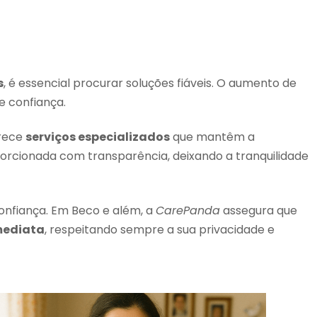
s
, é essencial procurar soluções fiáveis. O aumento de
e confiança.
erece
serviços especializados
que mantêm a
porcionada com transparência, deixando a tranquilidade
onfiança. Em Beco e além, a
CarePanda
assegura que
mediata
, respeitando sempre a sua privacidade e