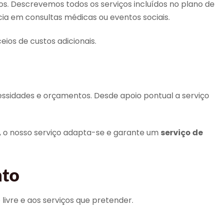
s. Descrevemos todos os serviços incluídos no plano de
ncia em consultas médicas ou eventos sociais.
eios de custos adicionais.
cessidades e orçamentos. Desde apoio pontual a serviço
o, o nosso serviço adapta-se e garante um
serviço de
nto
ivre e aos serviços que pretender.