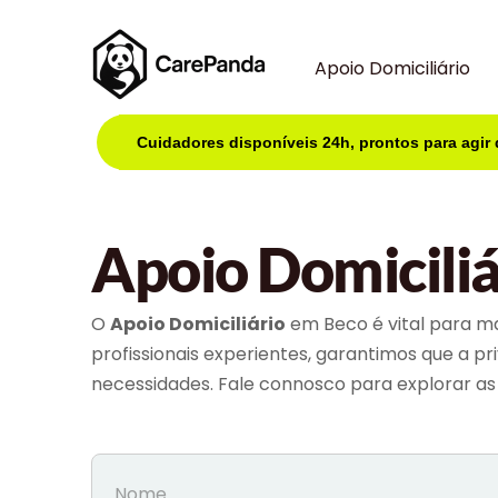
Apoio Domiciliário
Cuidadores disponíveis 24h, prontos para agir
Apoio Domicili
O
Apoio Domiciliário
em Beco é vital para ma
profissionais experientes, garantimos que a p
necessidades. Fale connosco para explorar as 