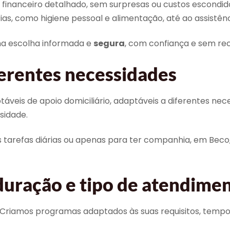
inanceiro detalhado, sem surpresas ou custos escondido
árias, como higiene pessoal e alimentação, até ao assistê
ma escolha informada e
segura
, com confiança e sem rec
erentes necessidades
táveis de apoio domiciliário, adaptáveis a diferentes ne
sidade.
as tarefas diárias ou apenas para ter companhia, em Bec
duração e tipo de atendime
Criamos programas adaptados às suas requisitos, tempo l