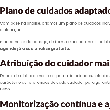
Plano de cuidados adaptado
Com base na análise, criamos um plano de cuidados individ
a alcançar.
Planeamos tudo consigo, de forma transparente e colabor
agende já a sua análise gratuita
.
Atribuição do cuidador ma
Depois de elaborarmos o esquema de cuidados, seleciona
carácter e as referências de cada cuidador para garant
Beco.
Monitorização contínua e a