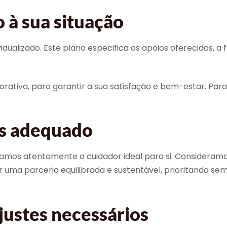
 à sua situação
ualizado. Este plano especifica os apoios oferecidos, a f
ativa, para garantir a sua satisfação e bem-estar. Para
is adequado
mos atentamente o cuidador ideal para si. Consideramos
ir uma parceria equilibrada e sustentável, prioritando
justes necessários