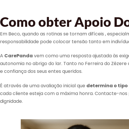
Como obter Apoio Do
Em Beco, quando as rotinas se tornam difíceis , espec
responsabilidade pode colocar tensão tanto em indiví
A
CarePanda
vem como uma resposta ajustada às exigên
autonomia no abrigo do lar. Tanto no Ferreira do Zêzere
e confiança dos seus entes queridos.
É através de uma avaliação inicial que
determina o tipo
cada cliente esteja com a máxima honra. Contacte-no
dignidade.