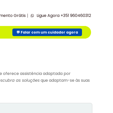
mento Grátis
Ligue Agora +351 960460312
💬 Falar com um cuidador agora
e oferece assistência adaptada por
scubra as soluções
que adaptam-se às suas