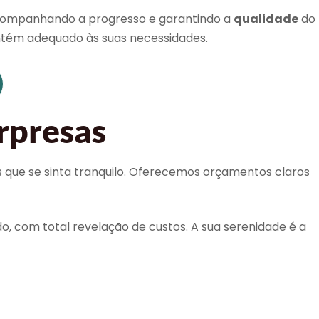
acompanhando a progresso e garantindo a
qualidade
do
antém adequado às suas necessidades.
urpresas
s que se sinta tranquilo. Oferecemos orçamentos claros
do, com total revelação de custos. A sua serenidade é a