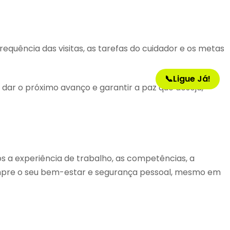
requência das visitas, as tarefas do cuidador e os metas
📞
Ligue Já!
 dar o próximo avanço e garantir a paz que deseja,
 a experiência de trabalho, as competências, a
 sempre o seu bem-estar e segurança pessoal, mesmo em