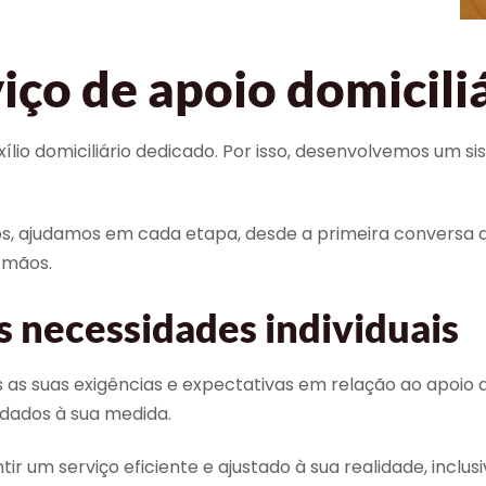
iço de apoio domicili
lio domiciliário dedicado. Por isso, desenvolvemos um si
s, ajudamos em cada etapa, desde a primeira conversa a
 mãos.
s necessidades individuais
as exigências e expectativas em relação ao apoio domi
idados à sua medida.
r um serviço eficiente e ajustado à sua realidade, inclus