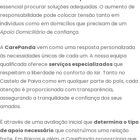
essencial procurar soluções adequadas. O aumento de
responsabilidade pode colocar tensão tanto em
indivíduos como em domicílios que precisam de um
Apoio Domiciliário
de confiança.
A
CarePanda
vem como uma resposta personalizada
às necessidades únicas de cada um. A nossa equipa
qualificada oferece
serviços especializados
que
respeitam a liberdade no conforto do lar. Tanto no
Castelo de Paiva como em qualquer parte do país, cada
atenção é proporcionada com transparência,
assegurando a tranquilidade e confiança dos seus
amados.
É através de uma avaliação inicial que
determina o tipo
de apoio necessário
que construímos uma relação
forte. Em Bairros e além, a
CarePanda
proporciona que