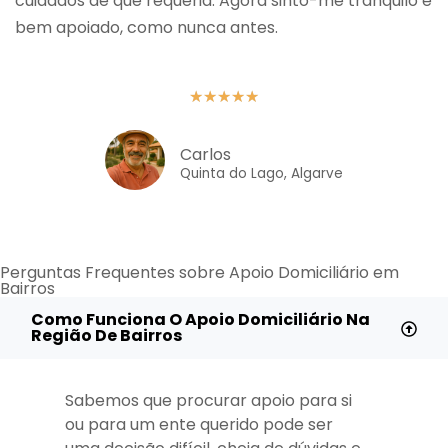
cuidados de que requeria. Agora sinto-me tranquilo e
bem apoiado, como nunca antes.
★
★
★
★
★
Carlos
Quinta do Lago, Algarve
Perguntas Frequentes sobre Apoio Domiciliário em
Bairros
Como Funciona O Apoio Domiciliário Na
Região De Bairros
Sabemos que procurar apoio para si
ou para um ente querido pode ser