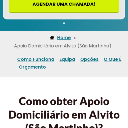
AGENDAR UMA CHAMADA!
Home
»
Apoio Domiciliário em Alvito (São Martinho)
Como Funciona
Equipa
Opções
O Que É
Orçamento
Como obter Apoio
Domiciliário em Alvito
(São Martinho)?