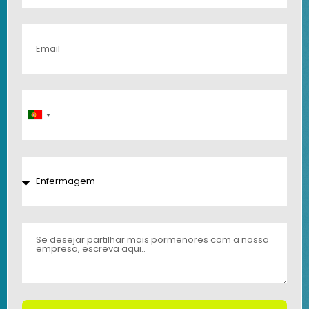
Portugal
+351