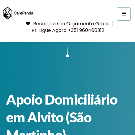
Receba o seu Orçamento Grátis
Ligue Agora +351 960460312
Apoio Domiciliário
em Alvito (São
Martinho)