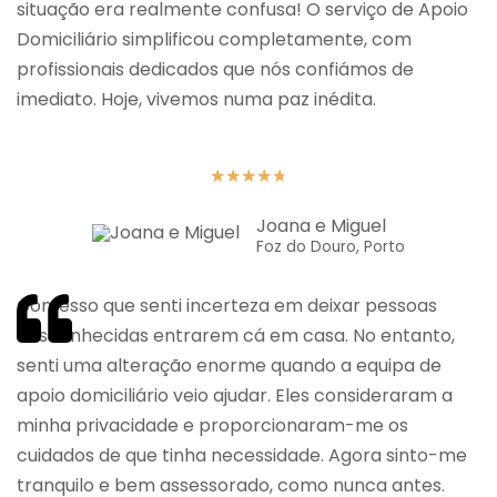
situação era realmente confusa! O serviço de Apoio
Domiciliário simplificou completamente, com
profissionais dedicados que nós confiámos de
imediato. Hoje, vivemos numa paz inédita.
★
★
★
★
★
Joana e Miguel
Foz do Douro, Porto
Confesso que senti incerteza em deixar pessoas
desconhecidas entrarem cá em casa. No entanto,
senti uma alteração enorme quando a equipa de
apoio domiciliário veio ajudar. Eles consideraram a
minha privacidade e proporcionaram-me os
cuidados de que tinha necessidade. Agora sinto-me
tranquilo e bem assessorado, como nunca antes.