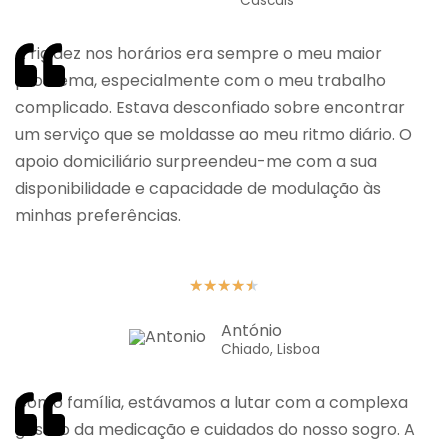
Cascais
A rigidez nos horários era sempre o meu maior
problema, especialmente com o meu trabalho
complicado. Estava desconfiado sobre encontrar
um serviço que se moldasse ao meu ritmo diário. O
apoio domiciliário surpreendeu-me com a sua
disponibilidade e capacidade de modulação às
minhas preferências.
★
★
★
★
★
António
Chiado, Lisboa
Como família, estávamos a lutar com a complexa
gestão da medicação e cuidados do nosso sogro. A