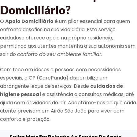
Domiciliário?
O
Apoio Domiciliário
é um pilar essencial para quem
enfrenta desafios na sua vida diária. Este serviço
cuidadoso oferece apoio na própria residência,
permitindo aos utentes mantenha a sua autonomia sem
sair do
conforto do seu ambiente familiar
.
Com foco em idosos e pessoas com necessidades
especiais, a CP (CarePanda) disponibiliza um
abrangente leque de serviços. Desde
cuidados de
higiene pessoal
e assistência a consultas médicas, até
ajuda com atividades do lar. Adaptamo-nos ao que cada
utente precisam em Airão São João para viver com
conforto e proteção.
Saiba Mais Em Relação Ao Serviço De Apoio