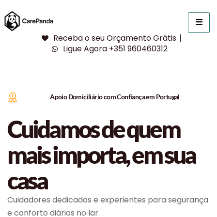
Receba o seu Orçamento Grátis
Ligue Agora +351 960460312
Apoio Domiciliário com Confiança em Portugal
Cuidamos de quem
mais importa, em sua
casa
Cuidadores dedicados e experientes para segurança
e conforto diários no lar.